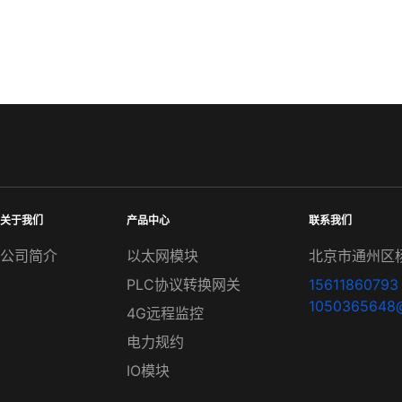
关于我们
产品中心
联系我们
公司简介
以太网模块
北京市通州区杨
PLC协议转换网关
15611860793
1050365648
4G远程监控
电力规约
IO模块