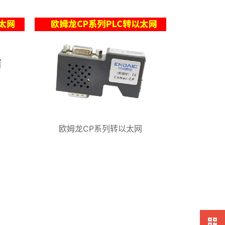
网
欧姆龙CP系列转以太网