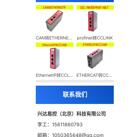
CAN转ETHERNETIP
profinet转CCLINK
EthernetIP转CCLINK
ETHERCAT转CCLINK
联系我们
兴达易控（北京）科技有限公司
李工：15611860793
邮箱：1050365648@qq.com