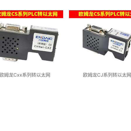
欧姆龙Cxx系列转以太网
欧姆龙CJ系列转以太