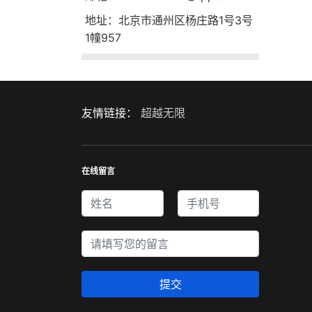
地址：北京市通州区杨庄路1号3号
1幢957
友情链接：
超越无限
在线留言
提交