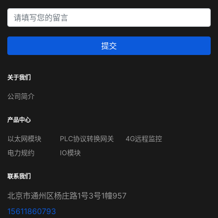
提交
关于我们
公司简介
产品中心
以太网模块
PLC协议转换网关
4G远程监控
电力规约
IO模块
联系我们
北京市通州区杨庄路1号3号1幢957
15611860793