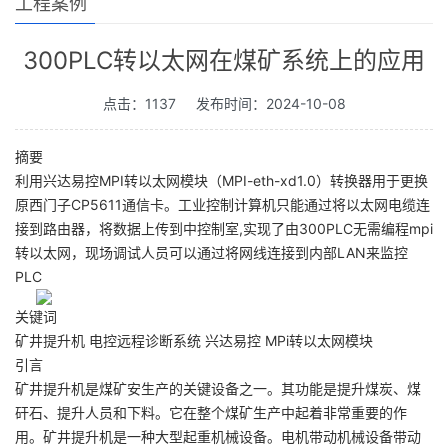
工程案例
300PLC转以太网在煤矿系统上的应用
点击：1137
发布时间：2024-10-08
摘要
利用兴达易控MPI转以太网模块（MPI-eth-xd1.0）转换器用于更换
原西门子CP5611通信卡。工业控制计算机只能通过将以太网电缆连
接到路由器，将数据上传到中控制室,实现了由300PLC无需编程mpi
转以太网，现场调试人员可以通过将网线连接到内部LAN来监控
PLC
关键词
矿井提升机 电控远程诊断系统 兴达易控 MPi转以太网模块
引言
矿井提升机是煤矿安生产的关键设备之一。其功能是提升煤炭、煤
矸石、提升人员和下料。它在整个煤矿生产中起着非常重要的作
用。矿井提升机是一种大型起重机械设备。电机带动机械设备带动