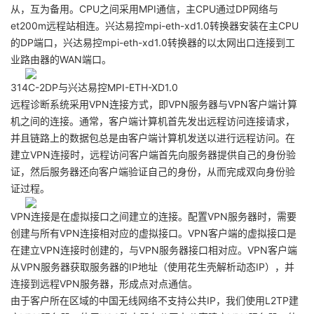
从，互为备用。CPU之间采用MPI通信，主CPU通过DP网络与
et200m远程站相连。兴达易控mpi-eth-xd1.0转换器安装在主CPU
的DP端口，兴达易控mpi-eth-xd1.0转换器的以太网出口连接到工
业路由器的WAN端口。
314C-2DP与兴达易控MPI-ETH-XD1.0
远程诊断系统采用VPN连接方式，即VPN服务器与VPN客户端计算
机之间的连接。通常，客户端计算机首先发出远程访问连接请求，
并且链路上的数据包总是由客户端计算机发送以进行远程访问。在
建立VPN连接时，远程访问客户端首先向服务器提供自己的身份验
证，然后服务器还向客户端验证自己的身份，从而完成双向身份验
证过程。
VPN连接是在虚拟接口之间建立的连接。配置VPN服务器时，需要
创建与所有VPN连接相对应的虚拟接口。VPN客户端的虚拟接口是
在建立VPN连接时创建的，与VPN服务器接口相对应。VPN客户端
从VPN服务器获取服务器的IP地址（使用花生壳解析动态IP），并
连接到远程VPN服务器，形成点对点通信。
由于客户所在区域的中国无线网络不支持公共IP，我们使用L2TP建