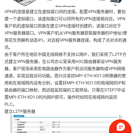
VPN的连接是建立在虚拟接口间的连接。配置VPN服务器时，要创
建一个虚拟接口，该虚拟接口可以同所有的VPN连接相对应。VPN
客户机的虚拟接口则是在建立VPN连接时创建的，该接口对应于
VPN服务器接口。VPN客户机从VPN服务器获取服务器的IP地址(使
用花生壳解析动态IP)，对远程VPN服务器连接，构成了点对点的通
讯。
由于客户所在地区中国无线网络不支持公网IP，我们采用了L2TP方
式建立VPN服务器，在公司办公室采用H3C路由器架设VPN服务
器，客户现场采用宏电路由器作为客户机访问服务器构成VPN网络
通道，实现远程访问功能。而兴达易控MPI-ETH-XD1.0转换器的使
用和在局域网内没有分别，设置好MPI-ETH-XD1.0的局域网的IP和
路由器的端口映射，而远程监控端的工程师站，只需在STEP7中设
置MPI-ETH-XD1.0的内网IP即可，操作时如同在局域网内监控
PLC。
建立L2TP服务器