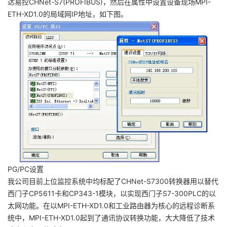
达易控CHNet-S7(PROFIBUS)，然后在属性中设置设备现场MPI-
ETH-XD1.0的局域网IP地址，如下图。
PG/PC设置
我公司目前上位监控系统中均标配了CHNet-S7300转换器用以替代
西门子CP5611卡和CP343-1模块，以实现西门子S7-300PLC的以
太网功能。在以MPI-ETH-XD1.0和工业路由器为核心的远程诊断系
统中，MPI-ETH-XD1.0起到了通讯协议转换功能，大大降低了技术