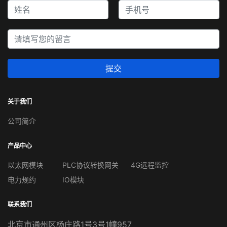
提交
关于我们
公司简介
产品中心
以太网模块
PLC协议转换网关
4G远程监控
电力规约
IO模块
联系我们
北京市通州区杨庄路1号3号1幢957