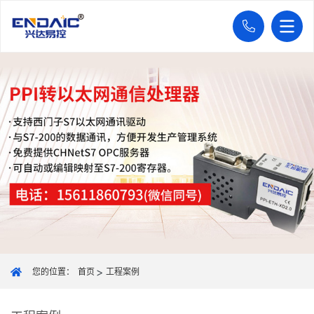
您的位置：
首页
工程案例