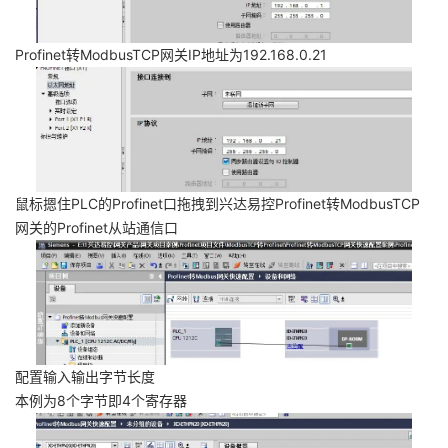
Profinet转ModbusTCP网关IP地址为192.168.0.21
鼠标摁住PLC的Profinet口拖拽到兴达易控Profinet转ModbusTCP
网关的Profinet从站通信口
配置输入输出字节长度
本例为8个字节即4个寄存器