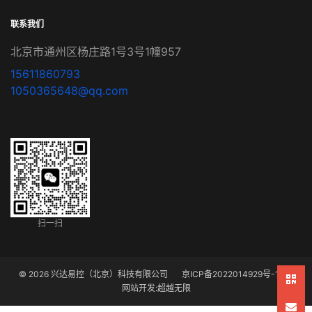
联系我们
北京市通州区杨庄路1号3号1幢957
15611860793
1050365648@qq.com
扫一扫
© 2026 兴达易控（北京）科技有限公司
京ICP备2022014929号-1
网站开发
:
超越无限