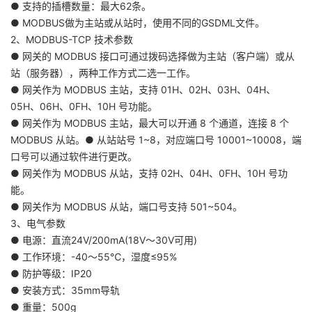
● 支持的插槽数量：最大62条。
● MODBUS做为主站或从站时，使用不同的GSDML文件。
2、MODBUS-TCP 技术参数
● 网关的 MODBUS 接口可通过拨码选择做为主站（客户端）或从
站（服务器），两种工作方式二选一工作。
● 网关作为 MODBUS 主站，支持 01H、02H、03H、04H、
05H、06H、0FH、10H 号功能。
● 网关作为 MODBUS 主站，最大可以开通 8 个通道，连接 8 个
MODBUS 从站。● 从站站号 1~8，对应端口号 10001~10008，端
口号可以通过软件进行更改。
● 网关作为 MODBUS 从站，支持 02H、04H、0FH、10H 号功
能。
● 网关作为 MODBUS 从站，端口号支持 501~504。
3、电气参数
● 电源：直流24V/200mA(18V～30V可用)
● 工作环境：-40～55℃，湿度≤95%
● 防护等级：IP20
● 安装方式：35mm导轨
● 重量：500g