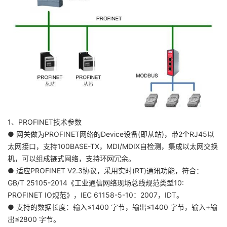
1、PROFINET技术参数
● 网关做为PROFINET网络的Device设备(即从站)，带2个RJ45以
太网接口，支持100BASE-TX，MDI/MDIX自检测，集成以太网交换
机，可以组成链式网络，支持环网冗余。
● 适应PROFINET V2.3协议，采用实时(RT)通讯功能，符合：
GB/T 25105-2014《工业通信网络现场总线规范类型10:
PROFINET IO规范》，IEC 61158-5-10：2007，IDT。
● 支持的数据长度：输入≤1400 字节，输出≤1400 字节，输入+输
出≤2800 字节。