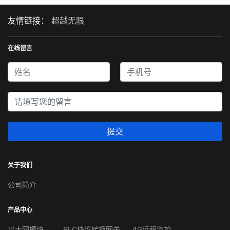
友情链接：
超越无限
在线留言
提交
关于我们
公司简介
产品中心
以太网模块
PLC协议转换网关
4G远程监控