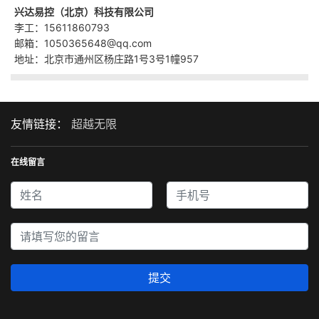
兴达易控（北京）科技有限公司
李工：15611860793
邮箱：1050365648@qq.com
地址：北京市通州区杨庄路1号3号1幢957
友情链接：
超越无限
在线留言
提交