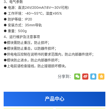
3、电气参数
● 电源：直流24V/200mA(18V～30V可用)
● 工作环境：-40～55℃，湿度≤95%
● 防护等级：IP20
● 安装方式：35mm导轨
● 重量：500g
4、运行维护及注意事项
●模块需防止重压，防止损坏；
●模块需防止重击，以防器件损坏；
●供电电压控制在说明书的要求范围内，防止内部器件烧坏；
●模块防止进水，防止内部器件损坏；
●上电前请检查接线，防止接错损坏模块。
分享到：
产品中心