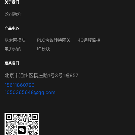
关于我们
公司简介
产品中心
以太网模块
PLC协议转换网关
4G远程监控
电力规约
IO模块
联系我们
北京市通州区杨庄路1号3号1幢957
15611860793
1050365648@qq.com