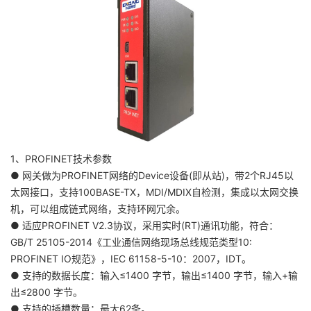
1、PROFINET技术参数
● 网关做为PROFINET网络的Device设备(即从站)，带2个RJ45以
太网接口，支持100BASE-TX，MDI/MDIX自检测，集成以太网交换
机，可以组成链式网络，支持环网冗余。
● 适应PROFINET V2.3协议，采用实时(RT)通讯功能，符合：
GB/T 25105-2014《工业通信网络现场总线规范类型10:
PROFINET IO规范》，IEC 61158-5-10：2007，IDT。
● 支持的数据长度：输入≤1400 字节，输出≤1400 字节，输入+输
出≤2800 字节。
● 支持的插槽数量：最大62条。