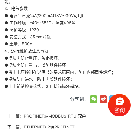
能。
3、电气参数
● 电源：直流24V/200mA(18V～30V可用)
● 工作环境：-40～55℃，湿度≤95%
● 防护等级：IP20
● 安装方式：35mm导轨
● 重量：500g
4、运行维护及注意事项
●模块需防止重压，防止损坏；
●模块需防止重击，以防器件损坏；
●供电电压控制在说明书的要求范围内，防止内部器件烧坏；
●模块防止进水，防止内部器件损坏；
●上电前请检查接线，防止接错损坏模块。
分享到：
上一篇：
PROFINET转MODBUS-RTU_冗余
下一篇：
ETHERNET/IP转PROFINET