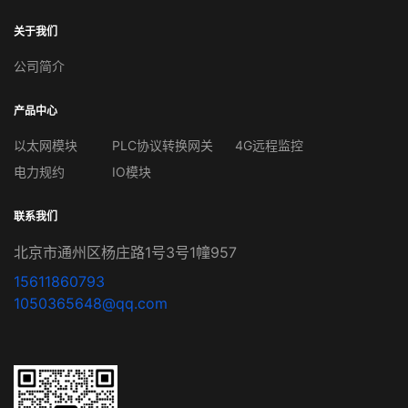
关于我们
公司简介
产品中心
以太网模块
PLC协议转换网关
4G远程监控
电力规约
IO模块
联系我们
北京市通州区杨庄路1号3号1幢957
15611860793
1050365648@qq.com