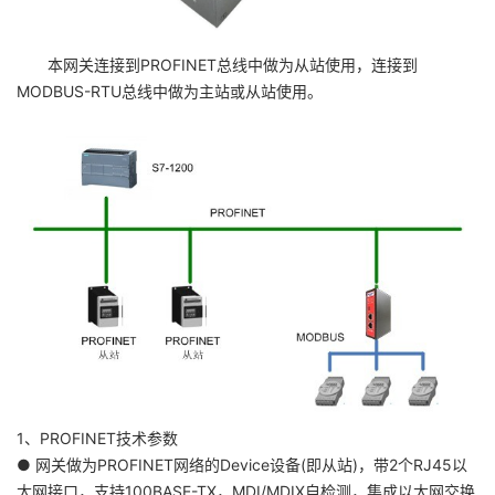
本网关连接到PROFINET总线中做为从站使用，连接到
MODBUS-RTU总线中做为主站或从站使用。
1、PROFINET技术参数
● 网关做为PROFINET网络的Device设备(即从站)，带2个RJ45以
太网接口，支持100BASE-TX，MDI/MDIX自检测，集成以太网交换