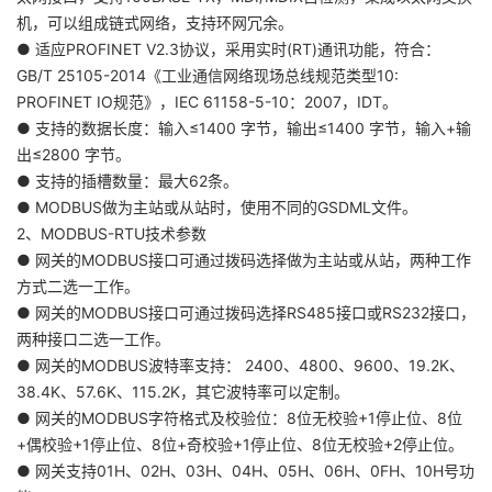
机，可以组成链式网络，支持环网冗余。
● 适应PROFINET V2.3协议，采用实时(RT)通讯功能，符合：
GB/T 25105-2014《工业通信网络现场总线规范类型10:
PROFINET IO规范》，IEC 61158-5-10：2007，IDT。
● 支持的数据长度：输入≤1400 字节，输出≤1400 字节，输入+输
出≤2800 字节。
● 支持的插槽数量：最大62条。
● MODBUS做为主站或从站时，使用不同的GSDML文件。
2、MODBUS-RTU技术参数
● 网关的MODBUS接口可通过拨码选择做为主站或从站，两种工作
方式二选一工作。
● 网关的MODBUS接口可通过拨码选择RS485接口或RS232接口，
两种接口二选一工作。
● 网关的MODBUS波特率支持： 2400、4800、9600、19.2K、
38.4K、57.6K、115.2K，其它波特率可以定制。
● 网关的MODBUS字符格式及校验位：8位无校验+1停止位、8位
+偶校验+1停止位、8位+奇校验+1停止位、8位无校验+2停止位。
● 网关支持01H、02H、03H、04H、05H、06H、0FH、10H号功