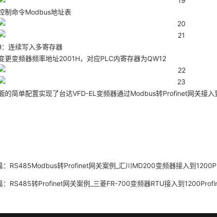
控制命令Modbus地址表
0H：连续写入多寄存器
变更变频器频率地址2001H，对应PLC内寄存器为QW12
的简单配置实现了台达VFD-EL变频器通过Modbus转Profinet网关接入到120
篇：
RS485Modbus转Profinet网关案例_汇川MD200变频器接入到1200Pro
篇：
RS485转Profinet网关案例_三菱FR-700变频器RTU接入到1200Profi