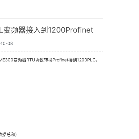
EL变频器接入到1200Profinet
10-08
E300变频器RTU协议转换Profinet接到1200PLC，
数据总和)