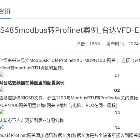
资讯
RS485modbus转Profinet案例_台达VFD-
点击：1653
发布时间：2024-
绍由兴达易控ModbusRTU转Profinet(XD-MDPN100)网关 ，连接台达M
ofinet转modbusRTU协议的互转。
对台达变频器在博图里的配置案例
易控提供的GSD文件，建立1200与ModbusRTU转Profinet网关的连接
MDPN100网关配置名称(网关IP地址与电脑、PLC在同一网段)
认状态下点击更新列表--分配名称
dbus转Profinet网关添加通讯数据长度(数据长度是各个设备所接入到网关