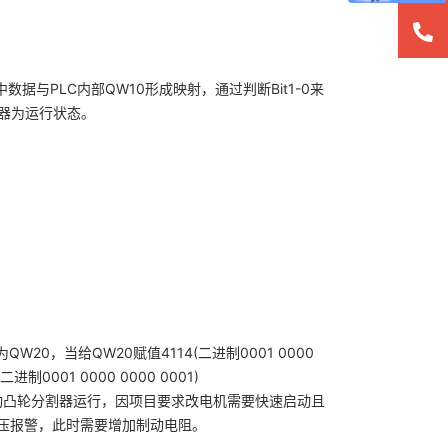
据与PLC内部QW10形成映射，通过判断Bit1-0来
频器为运行状态。
20，当给QW20赋值4114(二进制0001 0000
001 0000 0000 0001)
带动凸轮分割器运行，因项目要求改电机需要快速启动且
压报警，此时需要增加制动电阻。