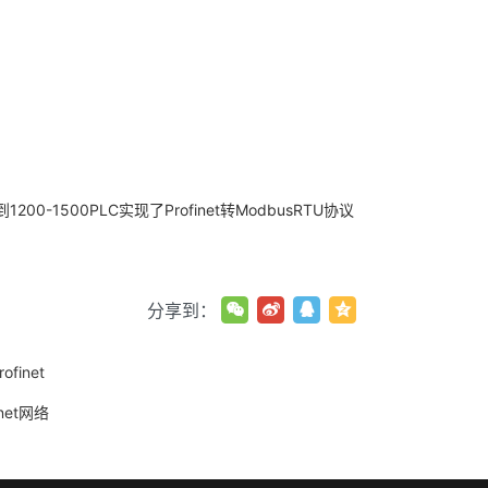
0-1500PLC实现了Profinet转ModbusRTU协议
分享到：
finet
net网络