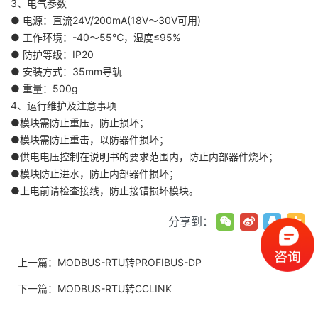
3、电气参数
● 电源：直流24V/200mA(18V～30V可用)
● 工作环境：-40～55℃，湿度≤95%
● 防护等级：IP20
● 安装方式：35mm导轨
● 重量：500g
4、运行维护及注意事项
●模块需防止重压，防止损坏；
●模块需防止重击，以防器件损坏；
●供电电压控制在说明书的要求范围内，防止内部器件烧坏；
●模块防止进水，防止内部器件损坏；
●上电前请检查接线，防止接错损坏模块。
分享到：
上一篇：
MODBUS-RTU转PROFIBUS-DP
下一篇：
MODBUS-RTU转CCLINK