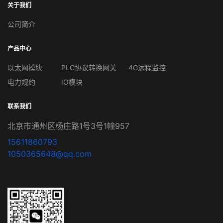
关于我们
公司简介
产品中心
以太网模块
PLC协议转换网关
4G远程监控
电力规约
IO模块
联系我们
北京市通州区杨庄路1号3号1幢957
15611860793
1050365648@qq.com