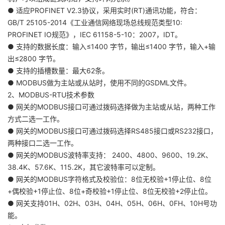
● 适应PROFINET V2.3协议，采用实时(RT)通讯功能，符合：
GB/T 25105-2014《工业通信网络现场总线规范类型10:
PROFINET IO规范》，IEC 61158-5-10：2007，IDT。
● 支持的数据长度：输入≤1400 字节，输出≤1400 字节，输入+输
出≤2800 字节。
● 支持的插槽数量：最大62条。
● MODBUS做为主站或从站时，使用不同的GSDML文件。
2、MODBUS-RTU技术参数
● 网关的MODBUS接口可通过拨码选择做为主站或从站，两种工作
方式二选一工作。
● 网关的MODBUS接口可通过拨码选择RS485接口或RS232接口，
两种接口二选一工作。
● 网关的MODBUS波特率支持： 2400、4800、9600、19.2K、
38.4K、57.6K、115.2K，其它波特率可以定制。
● 网关的MODBUS字符格式及校验位：8位无校验+1停止位、8位
+偶校验+1停止位、8位+奇校验+1停止位、8位无校验+2停止位。
● 网关支持01H、02H、03H、04H、05H、06H、0FH、10H号功
能。